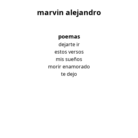
marvin alejandro
poemas
dejarte ir
estos versos
mis sueños
morir enamorado
te dejo